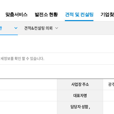
맞춤서비스
발전소 현황
견적 및 컨설팅
기업찾
관
견적&컨설팅 의뢰
세정보를 확인 할 수 있습니다.
사업장 주소
광주
대표자명
담당자 성함 ,
,