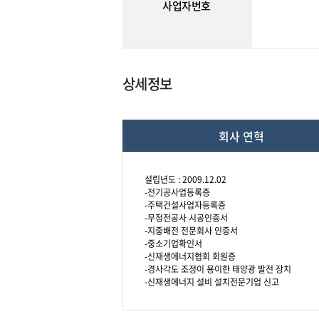
사업자번호
상세정보
회사 연혁
설립년도 : 2009.12.02
-전기공사업등록증
-주택건설사업자등록증
-무정전공사 시공인증서
-지중배전 전문회사 인증서
-중소기업확인서
-신재생에너지협회 회원증
-경사각도 조정이 용이한 태양광 발전 장치
-신재생에너지 설비 설치전문기업 신고