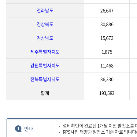
전라남도
26,647
경상북도
30,886
경상남도
15,673
제주특별자치도
1,875
강원특별자치도
11,468
전북특별자치도
36,330
합계
193,583
설비확인이 완료된 1개월 이전 발전소를 
안내
RPS사업 태양광 발전소 기준 자료 입니다