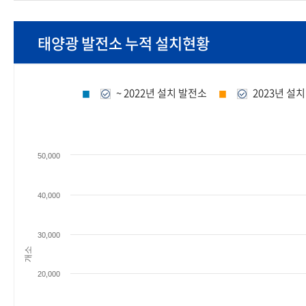
태양광 발전소 누적 설치현황
~ 2022년 설치 발전소
2023년 설
■
■
50,000
40,000
30,000
개소
20,000