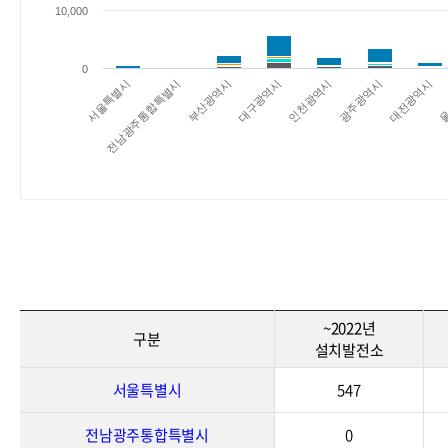
10,000
0
부산광역시
광주광역시
서울특별시
대구광역시
대전광역시
전남광주통합특별시
인천광역시
울
~2022년
구분
설치발전소
서울특별시
547
전남광주통합특별시
0