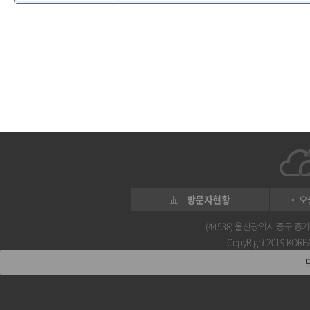
방문자현황
오
(44538) 울산광역시 중구 종가로 
CopyRight 2019 KOREA