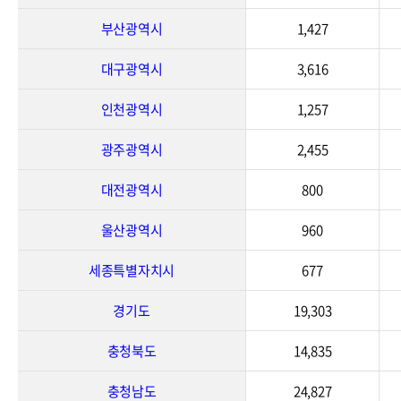
부산광역시
1,427
대구광역시
3,616
인천광역시
1,257
광주광역시
2,455
대전광역시
800
울산광역시
960
세종특별자치시
677
경기도
19,303
충청북도
14,835
충청남도
24,827