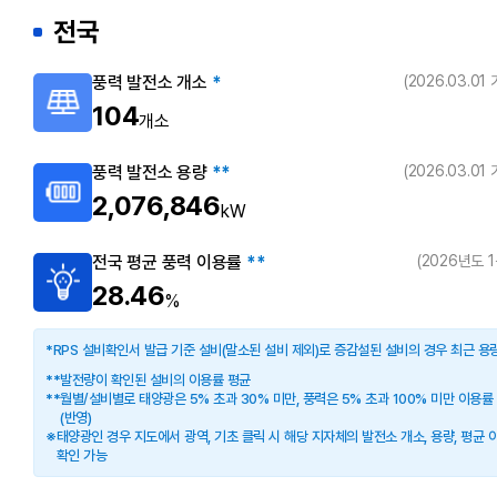
전국
풍력 발전소 개소
(2026.03.01
*
104
개소
풍력 발전소 용량
(2026.03.01
**
2,076,846
kW
전국 평균 풍력 이용률
(2026년도 
**
28.46
%
RPS 설비확인서 발급 기준 설비(말소된 설비 제외)로 증감설된 설비의 경우 최근 용
*
발전량이 확인된 설비의 이용률 평균
**
월별/설비별로 태양광은 5% 초과 30% 미만, 풍력은 5% 초과 100% 미만 이용률
**
(반영)
태양광인 경우 지도에서 광역, 기초 클릭 시 해당 지자체의 발전소 개소, 용량, 평균 
※
확인 가능