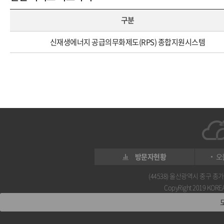
구분
신재생에너지 공급의무화제도(RPS) 종합지원시스템
방문자현황
오
(44538) 울산광역시 중구 종가로 
CopyRight 2019 KOREA