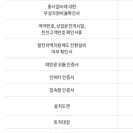
총사업비에 대한
무상지원비율확인서
계약번호, 상업운전개시일,
한전고객번호 확인서류
발전차액지원제도 전환설비
여부 확인서
태양광 모듈 인증서
인버터 인증서
접속함 인증서
설치도면
토지대장