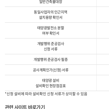
일반건축물대장
동일사업자의 인근지역
설치용량 확인서
태양광발전소 분할
여부 확인서
개발행위 준공검사
신청 서류
개발행위 준공검사 필증
공사계획인가(신청) 서류
태양광 설비
설비확인 현장점검표
*신청 설비에 따라 설비확인 신청 서류가 상이할 수 있음
관련 사이트 바로가기