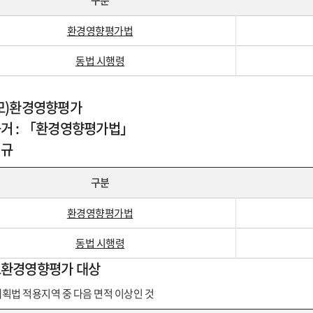
구분
환경영향평가법
동법 시행령
모)환경영향평가
거 : 「환경영향평가법」
법규
구분
환경영향평가법
동법 시행령
환경영향평가 대상
획법 적용지역 중 다음 면적 이상인 것