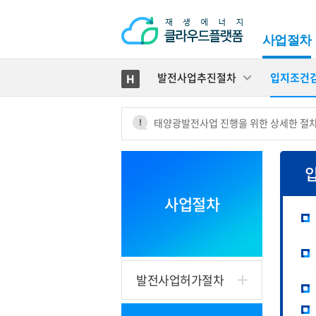
사업절차
발전사업추진절차
입지조건
태양광발전사업 진행을 위한 상세한 절차
사업절차
발전사업허가절차