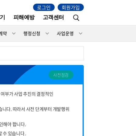
로그인
회원가입
기
피해예방
고객센터
계약
행정신청
사업운영
사전점검
 여부가 사업 추진의 결정적인
받습니다. 따라서 사전 단계부터 개발행위
인해야 합니다.
할 수 있습니다.