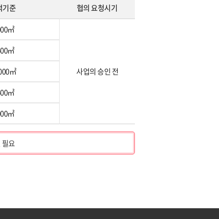
적기준
협의 요청시기
000㎡
500㎡
,000㎡
사업의 승인 전
500㎡
000㎡
 필요