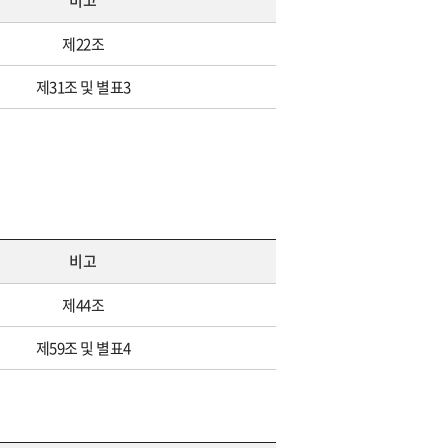
비고
제22조
제31조 및 별표3
비고
제44조
제59조 및 별표4