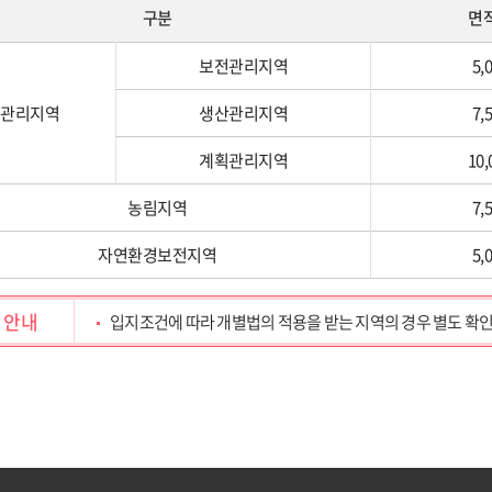
구분
면
보전관리지역
5,
관리지역
생산관리지역
7,
계획관리지역
10
농림지역
7,
자연환경보전지역
5,
안내
입지조건에 따라 개별법의 적용을 받는 지역의 경우 별도 확인