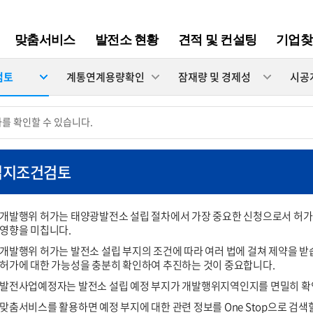
맞춤서비스
발전소 현황
견적 및 컨설팅
기업찾
검토
계통연계용량확인
잠재량 및 경제성
시공
를 확인할 수 있습니다.
입지조건검토
개발행위 허가는 태양광발전소 설립 절차에서 가장 중요한 신청으로서 허가
영향을 미칩니다.
개발행위 허가는 발전소 설립 부지의 조건에 따라 여러 법에 걸쳐 제약을 
허가에 대한 가능성을 충분히 확인하여 추진하는 것이 중요합니다.
발전사업예정자는 발전소 설립 예정 부지가 개발행위지역인지를 면밀히 확
맞춤서비스를 활용하면 예정 부지에 대한 관련 정보를 One Stop으로 검색